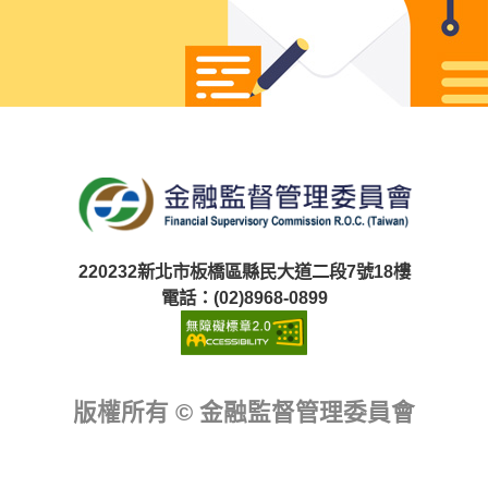
{
if (IsFAQ == "Y") {
} else {
}
}
220232新北市板橋區縣民大道二段7號18樓
電話：(02)8968-0899
版權所有 © 金融監督管理委員會