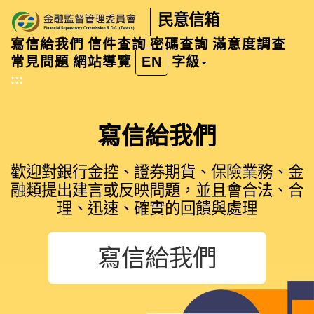
民意信箱
寫信給我們
信件查詢
密碼查詢
滿意度調查
常見問題
網站導覽
EN
字級
:::
寫信給我們
歡迎對銀行金控、證券期貨、保險業務、金
融類提出建言或反映問題，並且會合法、合
理、迅速、確實的回饋與處理
寫信給我們